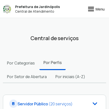
Prefeitura de Jardinópolis
Menu
Central de Atendimento
Central de serviços
Filtros
Por
Perfis
Por
Categorias
Por
Setor de Abertura
Por
iniciais (A-Z)
Servidor Público
(20 serviços)