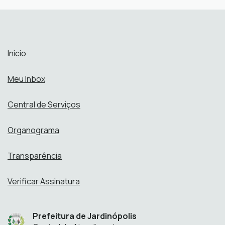
Abrir online > Via protocolo 1Doc
Perfis:
Inicio
Meu Inbox
Central de Serviços
Organograma
Transparência
Verificar Assinatura
Prefeitura de Jardinópolis