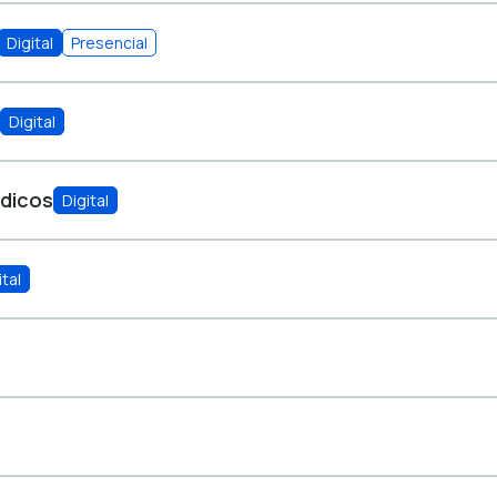
Digital
Presencial
Digital
dicos
Digital
ital