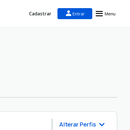
Cadastrar
Entrar
Menu
Alterar Perfis