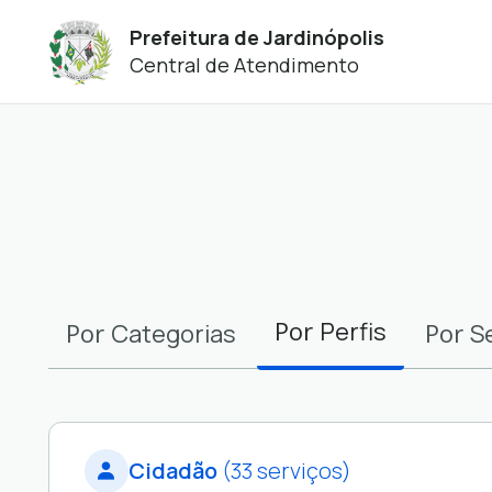
Prefeitura de Jardinópolis
Central de Atendimento
Filtros
Por
Perfis
Por
Por
Categorias
S
Cidadão
(33 serviços)