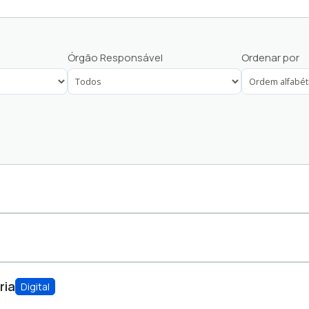
Servidor Público
Órgão Responsável
Ordenar por
ria
Digital